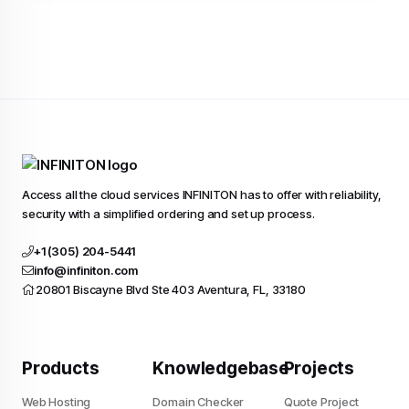
Access all the cloud services INFINITON has to offer with reliability,
security with a simplified ordering and set up process.
+1 (305) 204-5441
info@infiniton.com
20801 Biscayne Blvd Ste 403 Aventura, FL, 33180
Products
Knowledgebase
Projects
Web Hosting
Domain Checker
Quote Project