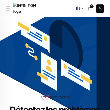
0
Détectez les problèmes