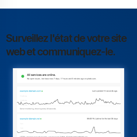
Surveillez l'état de votre site
web et communiquez-le.