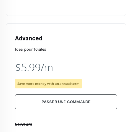
Advanced
Idéal pour 10 sites
$5.99/m
Save more money with an annual term
PASSER UNE COMMANDE
Serveurs