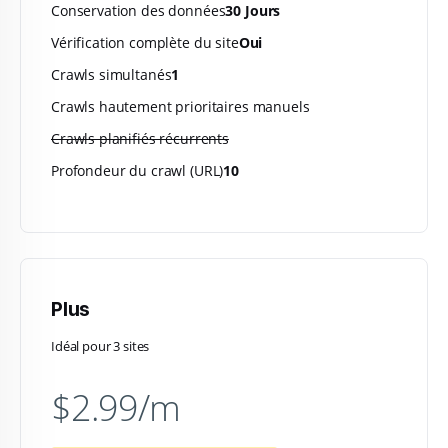
Conservation des données
30 Jours
Vérification complète du site
Oui
Crawls simultanés
1
Crawls hautement prioritaires manuels
Crawls planifiés récurrents
Profondeur du crawl (URL)
10
Plus
Idéal pour 3 sites
$2.99/m