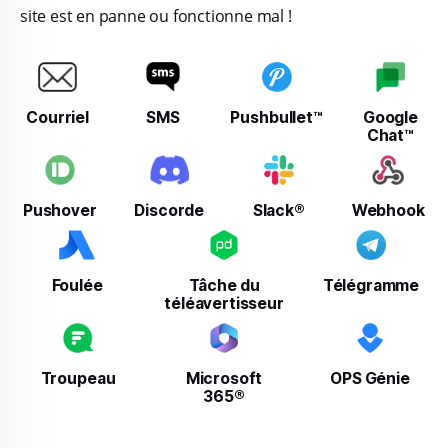
site est en panne ou fonctionne mal !
Courriel
SMS
Pushbullet™
Google
Chat™
Pushover
Discorde
Slack®
Webhook
Foulée
Tâche du
Télégramme
téléavertisseur
Troupeau
Microsoft
OPS Génie
365®