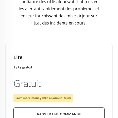
confiance des utilisateurs/utilisatrices en
les alertant rapidement des problèmes et
en leur fournissant des mises à jour sur
l'état des incidents en cours.
Lite
1 site gratuit
Gratuit
Save more money with an annual term
PASSER UNE COMMANDE