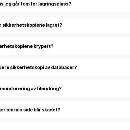
is jeg går tom for lagringsplass?
r sikkerhetskopiene lagret?
kerhetskopiene krypert?
dere sikkerhetskopi av databaser?
 monitorering av filendring?
jer om min side blir skadet?