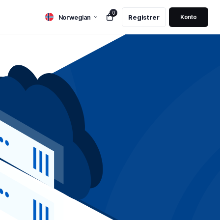
0
Norwegian
Registrer
Konto