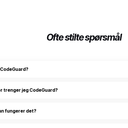
Ofte stilte spørsmål
r CodeGuard?
r trenger jeg CodeGuard?
n fungerer det?