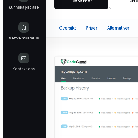
Lære mer
Pri
Kunnskapsbase
Oversikt
Priser
Alternativer
Nettverksstatus
Kontakt oss