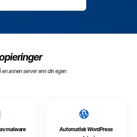
opieringer
på en annen server enn din egen
 av malware
Automatisk WordPress