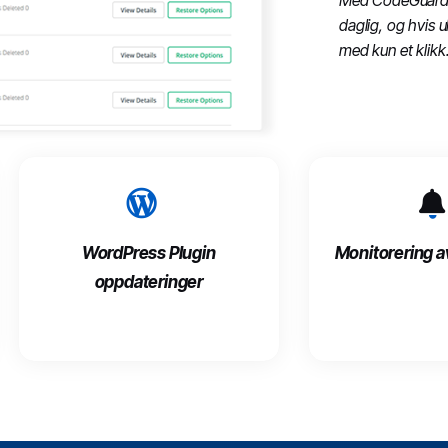
Med CodeGuard ne
daglig, og hvis u
med kun et klikk
WordPress Plugin
Monitorering av
oppdateringer