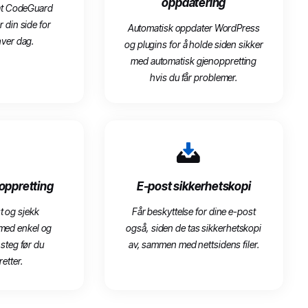
oppdatering
 at CodeGuard
 din side for
Automatisk oppdater WordPress
hver dag.
og plugins for å holde siden sikker
med automatisk gjenoppretting
hvis du får problemer.
oppretting
E-post sikkerhetskopi
t og sjekk
Får beskyttelse for dine e-post
 med enkel og
også, siden de tas sikkerhetskopi
steg før du
av, sammen med nettsidens filer.
etter.