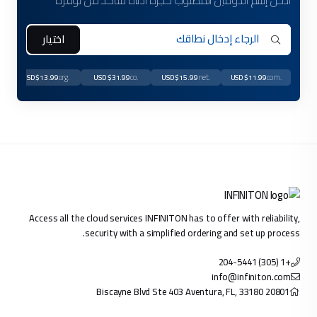
أدخل إسم الدومين المطلوب حجزه أدناه للتأكد من توفره
اختيار
.com
.org
.co
.net
.com
$13.99 USD
$31.99 USD
$15.99 USD
$11.99 USD
Access all the cloud services INFINITON has to offer with reliability,
security with a simplified ordering and set up process.
+1 (305) 204-5441
info@infiniton.com
20801 Biscayne Blvd Ste 403 Aventura, FL, 33180