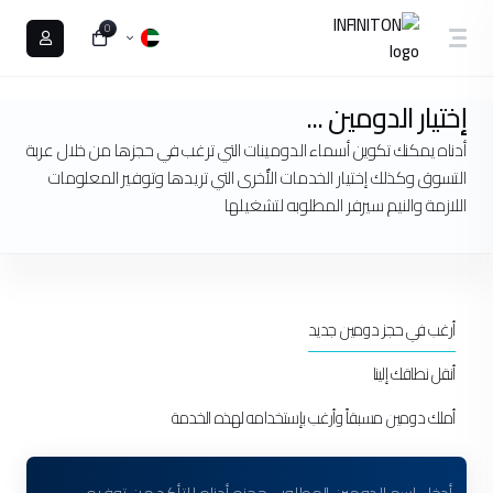
0
إختيار الدومين ...
أدناه يمكنك تكوين أسماء الدومينات التي ترغب في حجزها من خلال عربة
التسوق وكذلك إختيار الخدمات الأٌخرى التي تريدها وتوفير المعلومات
اللازمة والنيم سيرفر المطلوبه لتشغيلها
أرغب في حجز دومين جديد
أنقل نطاقك إلينا
أملك دومين مسبقاً وأرغب بإستخدامه لهذه الخدمة